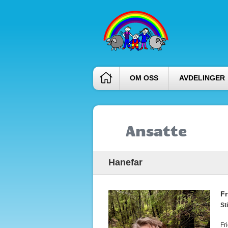
OM OSS
AVDELINGER
Ansatte
Hanefar
Fr
Sti
Fr