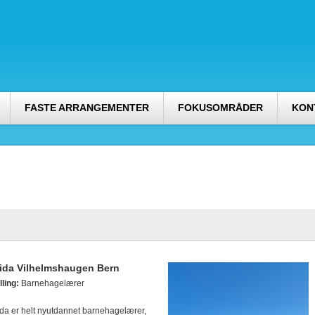
FASTE ARRANGEMENTER
FOKUSOMRÅDER
KON
ida Vilhelmshaugen Bern
lling:
Barnehagelærer
ida er helt nyutdannet barnehagelærer,