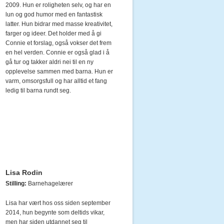
2009. Hun er roligheten selv, og har en
lun og god humor med en fantastisk
latter. Hun bidrar med masse kreativitet,
farger og ideer. Det holder med å gi
Connie et forslag, også vokser det frem
en hel verden. Connie er også glad i å
gå tur og takker aldri nei til en ny
opplevelse sammen med barna. Hun er
varm, omsorgsfull og har alltid et fang
ledig til barna rundt seg.
Lisa Rodin
Stilling:
Barnehagelærer
Lisa har vært hos oss siden september
2014, hun begynte som deltids vikar,
men har siden utdannet seg til