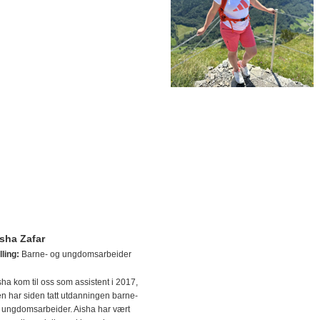
sha Zafar
lling:
Barne- og ungdomsarbeider
sha kom til oss som assistent i 2017,
n har siden tatt utdanningen barne-
 ungdomsarbeider. Aisha har vært