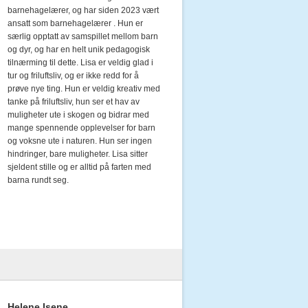
barnehagelærer, og har siden 2023 vært
ansatt som barnehagelærer . Hun er
særlig opptatt av samspillet mellom barn
og dyr, og har en helt unik pedagogisk
tilnærming til dette. Lisa er veldig glad i
tur og friluftsliv, og er ikke redd for å
prøve nye ting. Hun er veldig kreativ med
tanke på friluftsliv, hun ser et hav av
muligheter ute i skogen og bidrar med
mange spennende opplevelser for barn
og voksne ute i naturen. Hun ser ingen
hindringer, bare muligheter. Lisa sitter
sjeldent stille og er alltid på farten med
barna rundt seg.
Helene Isene