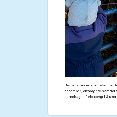
Barnehagen er åpen alle hverda
desember, onsdag før skjærtorsd
barnehagen feriestengt i 3 uker