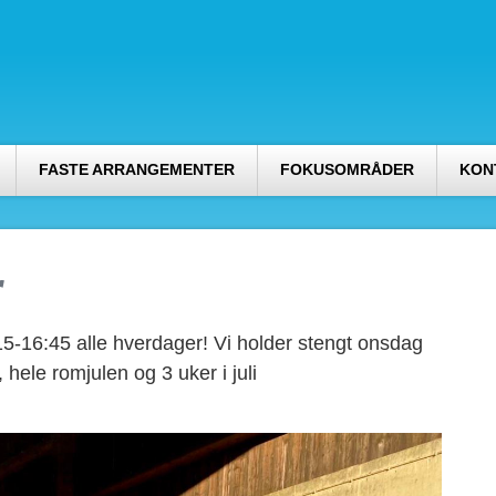
FASTE ARRANGEMENTER
FOKUSOMRÅDER
KON
r
-16:45 alle hverdager! Vi holder stengt onsdag
, hele romjulen og 3 uker i juli