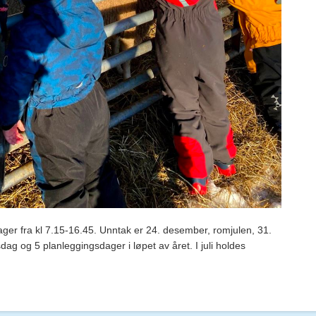
ger fra kl 7.15-16.45. Unntak er 24. desember, romjulen, 31.
ag og 5 planleggingsdager i løpet av året. I juli holdes