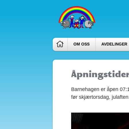
OM OSS
AVDELINGER
Åpningstide
Barnehagen er åpen 07:15
før skjærtorsdag, julaften